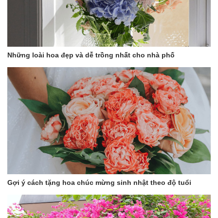
Những loài hoa đẹp và dễ trồng nhất cho nhà phố
Gợi ý cách tặng hoa chúc mừng sinh nhật theo độ tuổi