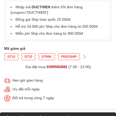
Nhập mã
DUCTHIEN
thêm 5% đơn hàng
[coupon="DUCTHIEN"]
Đồng giá Ship toàn quốc 25.000đ
Hỗ trợ 10.000 phí Ship cho đơn hàng từ 200.000đ
Miễn phí Ship cho đơn hàng từ 300.000đ
Mã giảm giá
DT10
DT15
DT99K
FREESHIP
Gọi đặt mua
0399592882
(7:30 - 22:00)
Hẹn giờ giao hàng
Ưu đãi mỗi ngày
Đổi trả trong vòng 7 ngày