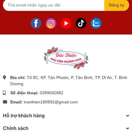
Đăng ký
Địa chỉ:
Tổ 8C, KP. Tân Phước, P. Tân Bình, TP. Dĩ An, T. Bình
Dương
Số điện thoại:
0399592882
Email:
tranthien180992@gmail.com
Hỗ trợ khách hàng
Chính sách