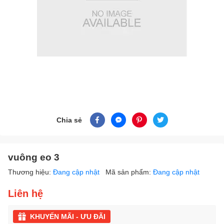
Chia sẻ
vuông eo 3
Thương hiệu:
Đang cập nhật
Mã sản phẩm:
Đang cập nhật
Liên hệ
KHUYẾN MÃI - ƯU ĐÃI