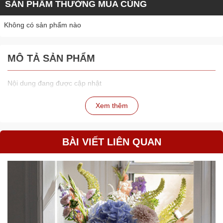
SẢN PHẨM THƯỜNG MUA CÙNG
Không có sản phẩm nào
MÔ TẢ SẢN PHẨM
Nội dung đang được cập nhật
Xem thêm
BÀI VIẾT LIÊN QUAN