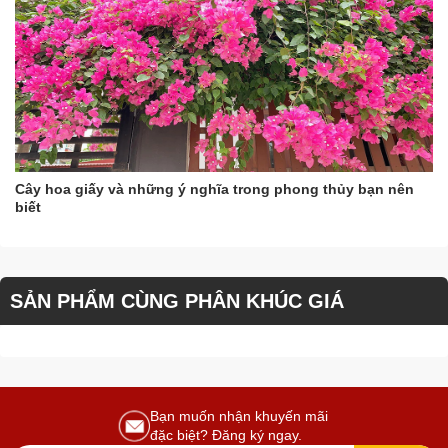
Cây hoa giấy và những ý nghĩa trong phong thủy bạn nên
biết
SẢN PHẨM CÙNG PHÂN KHÚC GIÁ
Bạn muốn nhận khuyến mãi
đặc biệt? Đăng ký ngay.