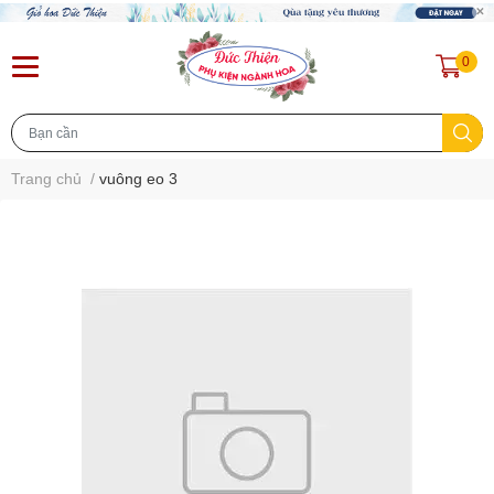
0
Trang chủ
/
vuông eo 3