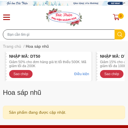
0
Trang chủ
/
Hoa sáp nhũ
NHẬP MÃ: DT50
NHẬP MÃ: DT
Giảm 50% cho đơn hàng giá trị tối thiểu 500K. Mã
Giảm 15% cho đơn 
giảm tối đa 200K
giảm tối đa 100K
Sao chép
Điều kiện
Sao chép
Hoa sáp nhũ
Sản phẩm đang được cập nhật.