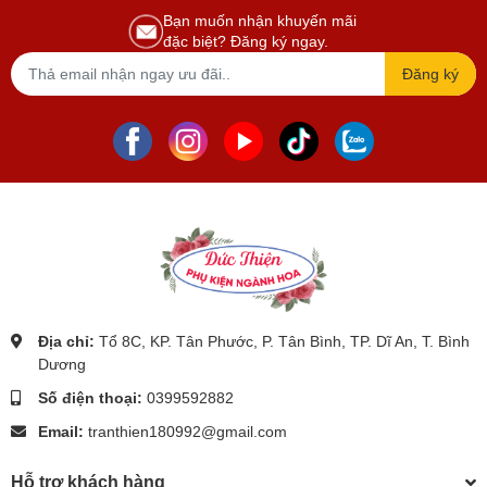
Bạn muốn nhận khuyến mãi
đặc biệt? Đăng ký ngay.
Đăng ký
Địa chỉ:
Tổ 8C, KP. Tân Phước, P. Tân Bình, TP. Dĩ An, T. Bình
Dương
Số điện thoại:
0399592882
Email:
tranthien180992@gmail.com
Hỗ trợ khách hàng