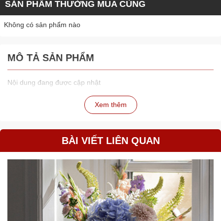
SẢN PHẨM THƯỜNG MUA CÙNG
Không có sản phẩm nào
MÔ TẢ SẢN PHẨM
Nội dung đang được cập nhật
Xem thêm
BÀI VIẾT LIÊN QUAN