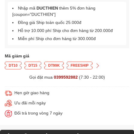
Nhập mã
DUCTHIEN
thêm 5% đơn hàng
[coupon="DUCTHIEN"]
Đồng giá Ship toàn quốc 25.000đ
Hỗ trợ 10.000 phí Ship cho đơn hàng từ 200.000đ
Miễn phí Ship cho đơn hàng từ 300.000đ
Mã giảm giá
DT10
DT15
DT99K
FREESHIP
Gọi đặt mua
0399592882
(7:30 - 22:00)
Hẹn giờ giao hàng
Ưu đãi mỗi ngày
Đổi trả trong vòng 7 ngày