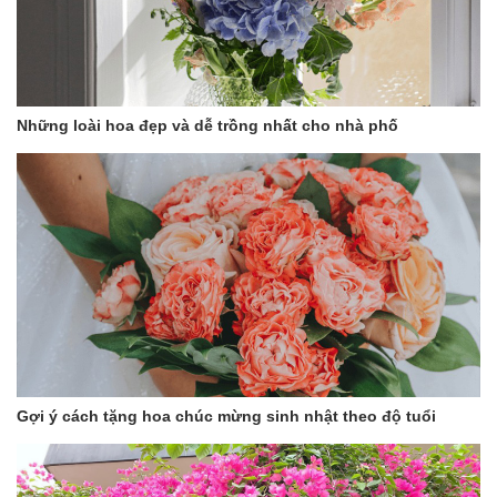
Những loài hoa đẹp và dễ trồng nhất cho nhà phố
Gợi ý cách tặng hoa chúc mừng sinh nhật theo độ tuổi