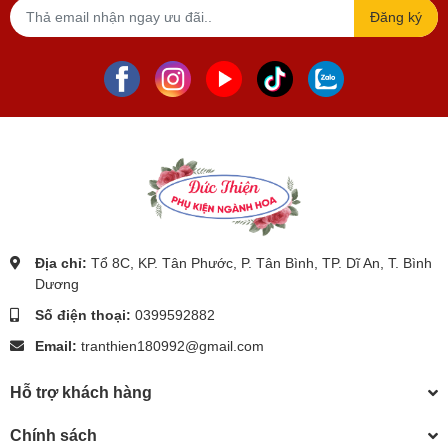
Đăng ký
Địa chỉ:
Tổ 8C, KP. Tân Phước, P. Tân Bình, TP. Dĩ An, T. Bình
Dương
Số điện thoại:
0399592882
Email:
tranthien180992@gmail.com
Hỗ trợ khách hàng
Chính sách