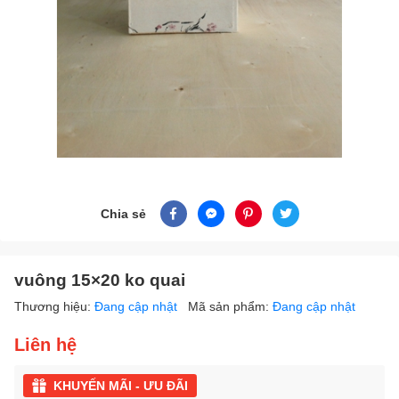
Chia sẻ
vuông 15×20 ko quai
Thương hiệu:
Đang cập nhật
Mã sản phẩm:
Đang cập nhật
Liên hệ
KHUYẾN MÃI - ƯU ĐÃI