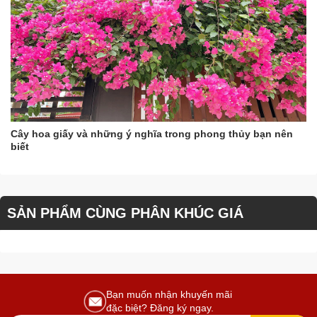
Cây hoa giấy và những ý nghĩa trong phong thủy bạn nên
biết
SẢN PHẨM CÙNG PHÂN KHÚC GIÁ
Bạn muốn nhận khuyến mãi
đặc biệt? Đăng ký ngay.