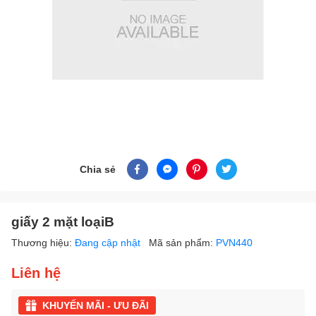
Chia sẻ
giấy 2 mặt loạiB
Thương hiệu:
Đang cập nhật
Mã sản phẩm:
PVN440
Liên hệ
KHUYẾN MÃI - ƯU ĐÃI