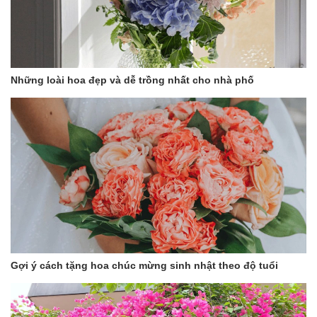
Những loài hoa đẹp và dễ trồng nhất cho nhà phố
Gợi ý cách tặng hoa chúc mừng sinh nhật theo độ tuổi