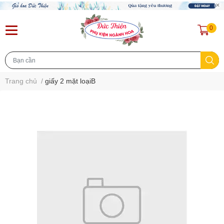
0
Trang chủ
/
giấy 2 mặt loạiB