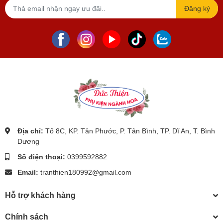
Đăng ký
Địa chỉ:
Tổ 8C, KP. Tân Phước, P. Tân Bình, TP. Dĩ An, T. Bình
Dương
Số điện thoại:
0399592882
Email:
tranthien180992@gmail.com
Hỗ trợ khách hàng
Chính sách