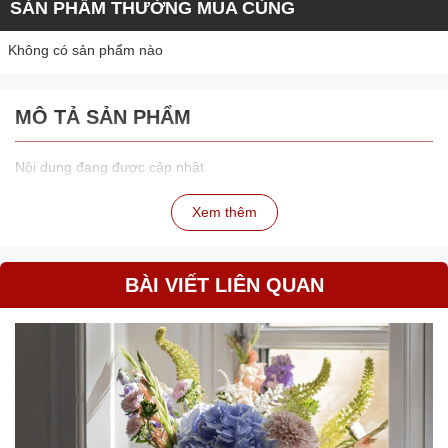
SẢN PHẨM THƯỜNG MUA CÙNG
Không có sản phẩm nào
MÔ TẢ SẢN PHẨM
Nội dung đang được cập nhật
Xem thêm
BÀI VIẾT LIÊN QUAN