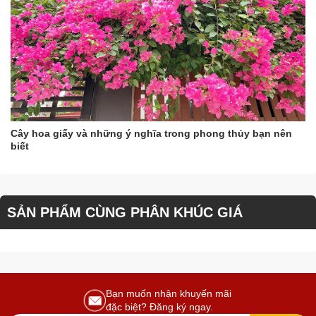
Cây hoa giấy và những ý nghĩa trong phong thủy bạn nên
biết
SẢN PHẨM CÙNG PHÂN KHÚC GIÁ
Bạn muốn nhận khuyến mãi
đặc biệt? Đăng ký ngay.