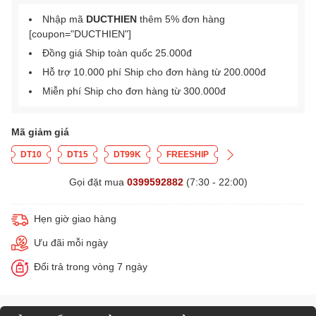
Nhập mã
DUCTHIEN
thêm 5% đơn hàng
[coupon="DUCTHIEN"]
Đồng giá Ship toàn quốc 25.000đ
Hỗ trợ 10.000 phí Ship cho đơn hàng từ 200.000đ
Miễn phí Ship cho đơn hàng từ 300.000đ
Mã giảm giá
DT10
DT15
DT99K
FREESHIP
Gọi đặt mua
0399592882
(7:30 - 22:00)
Hẹn giờ giao hàng
Ưu đãi mỗi ngày
Đổi trả trong vòng 7 ngày