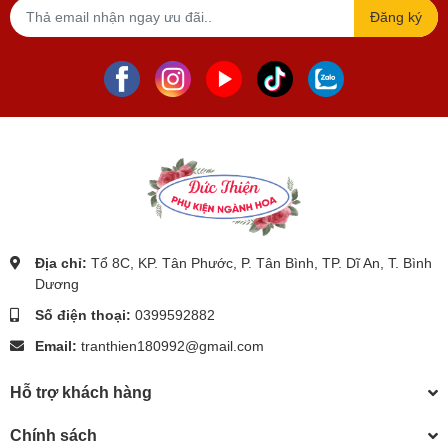
Đăng ký
Địa chỉ:
Tổ 8C, KP. Tân Phước, P. Tân Bình, TP. Dĩ An, T. Bình
Dương
Số điện thoại:
0399592882
Email:
tranthien180992@gmail.com
Hỗ trợ khách hàng
Chính sách