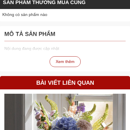
SẢN PHẨM THƯỜNG MUA CÙNG
Không có sản phẩm nào
MÔ TẢ SẢN PHẨM
Nội dung đang được cập nhật
Xem thêm
BÀI VIẾT LIÊN QUAN