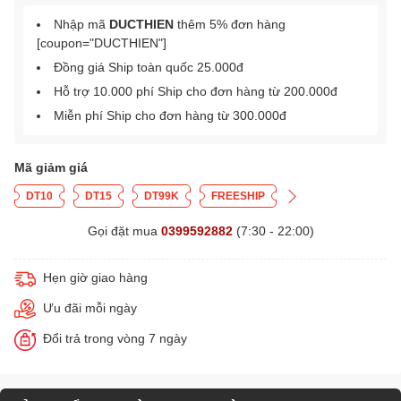
Nhập mã
DUCTHIEN
thêm 5% đơn hàng
[coupon="DUCTHIEN"]
Đồng giá Ship toàn quốc 25.000đ
Hỗ trợ 10.000 phí Ship cho đơn hàng từ 200.000đ
Miễn phí Ship cho đơn hàng từ 300.000đ
Mã giảm giá
DT10
DT15
DT99K
FREESHIP
Gọi đặt mua
0399592882
(7:30 - 22:00)
Hẹn giờ giao hàng
Ưu đãi mỗi ngày
Đổi trả trong vòng 7 ngày