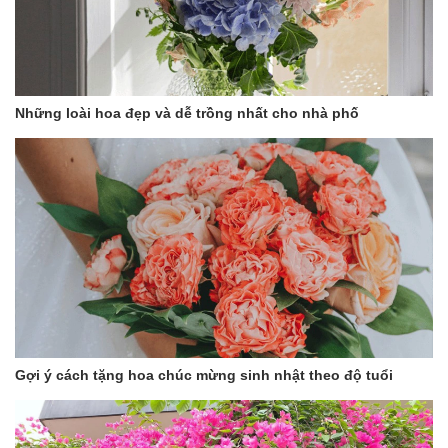
Những loài hoa đẹp và dễ trồng nhất cho nhà phố
Gợi ý cách tặng hoa chúc mừng sinh nhật theo độ tuổi