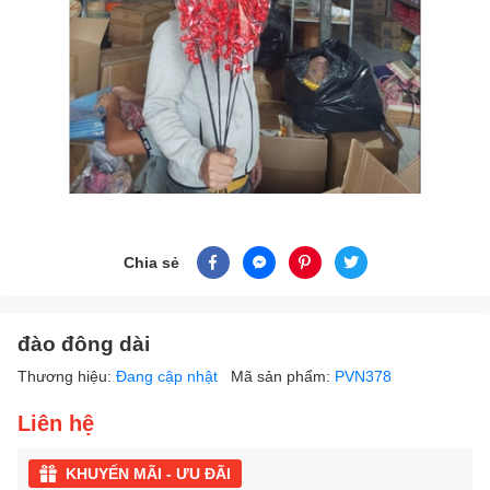
Chia sẻ
đào đông dài
Thương hiệu:
Đang cập nhật
Mã sản phẩm:
PVN378
Liên hệ
KHUYẾN MÃI - ƯU ĐÃI