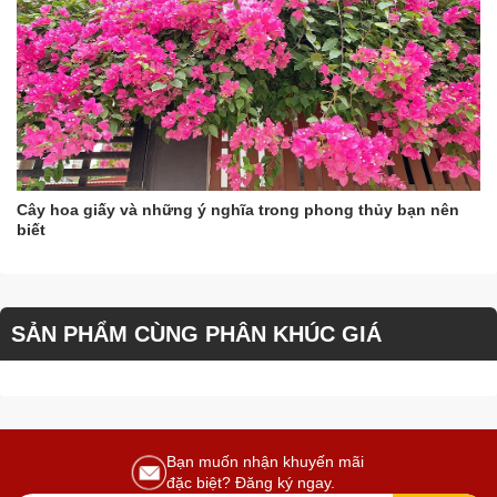
Cây hoa giấy và những ý nghĩa trong phong thủy bạn nên
biết
SẢN PHẨM CÙNG PHÂN KHÚC GIÁ
Bạn muốn nhận khuyến mãi
đặc biệt? Đăng ký ngay.