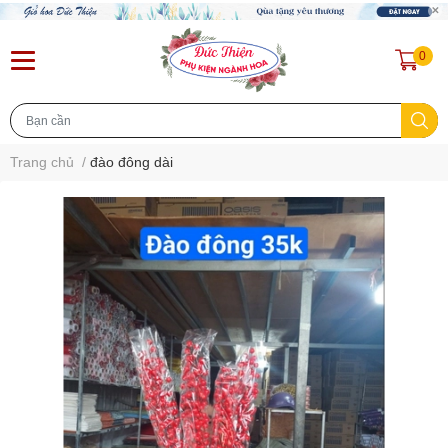
0
Trang chủ
/
đào đông dài