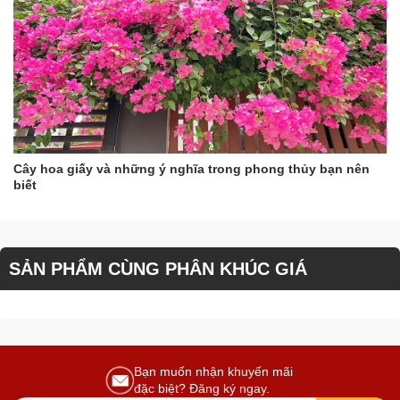
Cây hoa giấy và những ý nghĩa trong phong thủy bạn nên
biết
SẢN PHẨM CÙNG PHÂN KHÚC GIÁ
Bạn muốn nhận khuyến mãi
đặc biệt? Đăng ký ngay.