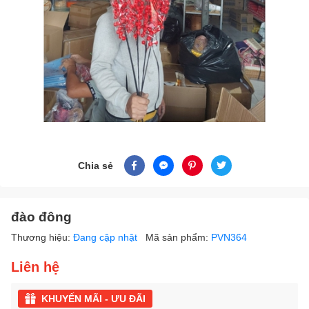
Chia sẻ
đào đông
Thương hiệu:
Đang cập nhật
Mã sản phẩm:
PVN364
Liên hệ
KHUYẾN MÃI - ƯU ĐÃI