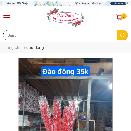
0
Trang chủ
/
đào đông