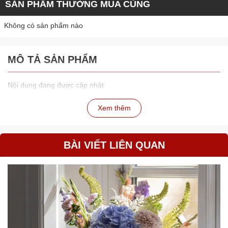
SẢN PHẨM THƯỜNG MUA CÙNG
Không có sản phẩm nào
MÔ TẢ SẢN PHẨM
Nội dung đang được cập nhật
Xem thêm
BÀI VIẾT LIÊN QUAN