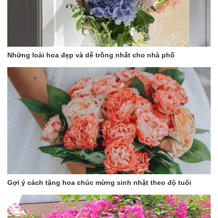
Những loài hoa đẹp và dễ trồng nhất cho nhà phố
Gợi ý cách tặng hoa chúc mừng sinh nhật theo độ tuổi