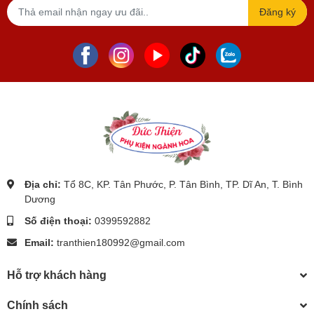
Đăng ký
Địa chỉ:
Tổ 8C, KP. Tân Phước, P. Tân Bình, TP. Dĩ An, T. Bình
Dương
Số điện thoại:
0399592882
Email:
tranthien180992@gmail.com
Hỗ trợ khách hàng
Chính sách