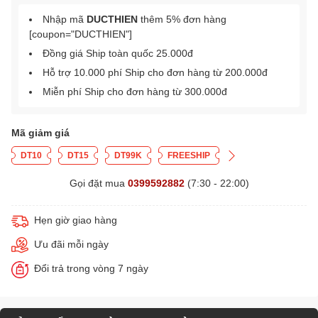
Nhập mã
DUCTHIEN
thêm 5% đơn hàng
[coupon="DUCTHIEN"]
Đồng giá Ship toàn quốc 25.000đ
Hỗ trợ 10.000 phí Ship cho đơn hàng từ 200.000đ
Miễn phí Ship cho đơn hàng từ 300.000đ
Mã giảm giá
DT10
DT15
DT99K
FREESHIP
Gọi đặt mua
0399592882
(7:30 - 22:00)
Hẹn giờ giao hàng
Ưu đãi mỗi ngày
Đổi trả trong vòng 7 ngày